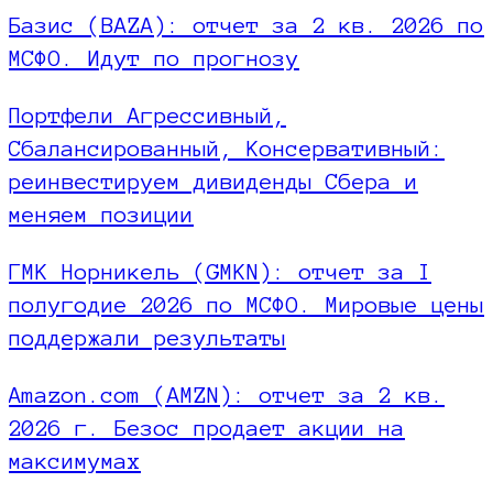
Базис (BAZA): отчет за 2 кв. 2026 по
МСФО. Идут по прогнозу
Портфели Агрессивный,
Сбалансированный, Консервативный:
реинвестируем дивиденды Сбера и
меняем позиции
ГМК Норникель (GMKN): отчет за I
полугодие 2026 по МСФО. Мировые цены
поддержали результаты
Amazon.com (AMZN): отчет за 2 кв.
2026 г. Безос продает акции на
максимумах