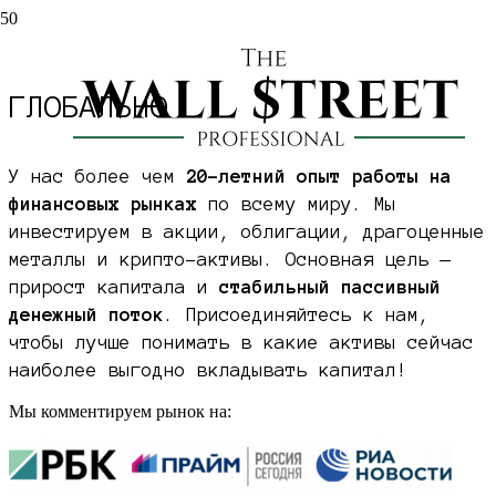
ИНВЕСТИРУЕМ
В АКТИВЫ
ГЛОБАЛЬНО
У нас более чем
20-летний опыт работы на
финансовых рынках
по всему миру. Мы
инвестируем в акции, облигации, драгоценные
металлы и крипто-активы. Основная цель —
прирост капитала и
стабильный пассивный
денежный поток
. Присоединяйтесь к нам,
чтобы лучше понимать в какие активы сейчас
наиболее выгодно вкладывать капитал!
Мы комментируем рынок на: