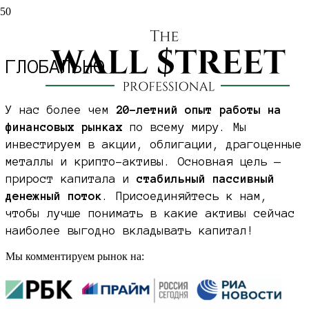
ИНВЕСТИРУЕМ
В АКТИВЫ
ГЛОБАЛЬНО
У нас более чем
20-летний опыт работы на
финансовых рынках
по всему миру. Мы
инвестируем в акции, облигации, драгоценные
металлы и крипто-активы. Основная цель —
прирост капитала и
стабильный пассивный
денежный поток
. Присоединяйтесь к нам,
чтобы лучше понимать в какие активы сейчас
наиболее выгодно вкладывать капитал!
Мы комментируем рынок на: