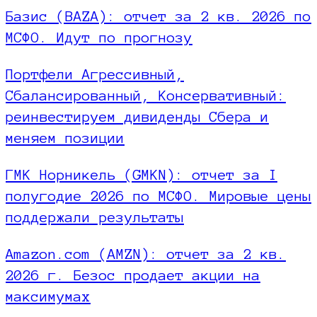
Базис (BAZA): отчет за 2 кв. 2026 по
МСФО. Идут по прогнозу
Портфели Агрессивный,
Сбалансированный, Консервативный:
реинвестируем дивиденды Сбера и
меняем позиции
ГМК Норникель (GMKN): отчет за I
полугодие 2026 по МСФО. Мировые цены
поддержали результаты
Amazon.com (AMZN): отчет за 2 кв.
2026 г. Безос продает акции на
максимумах