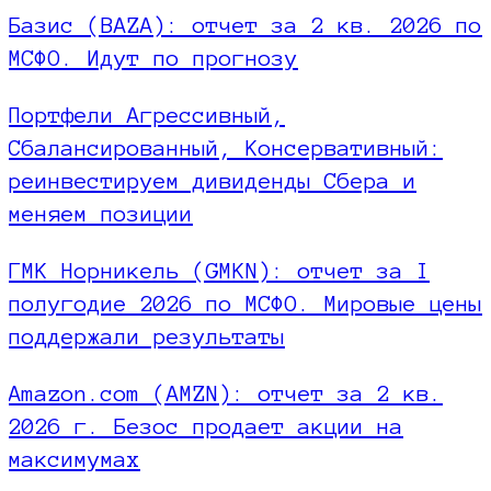
Базис (BAZA): отчет за 2 кв. 2026 по
МСФО. Идут по прогнозу
Портфели Агрессивный,
Сбалансированный, Консервативный:
реинвестируем дивиденды Сбера и
меняем позиции
ГМК Норникель (GMKN): отчет за I
полугодие 2026 по МСФО. Мировые цены
поддержали результаты
Amazon.com (AMZN): отчет за 2 кв.
2026 г. Безос продает акции на
максимумах