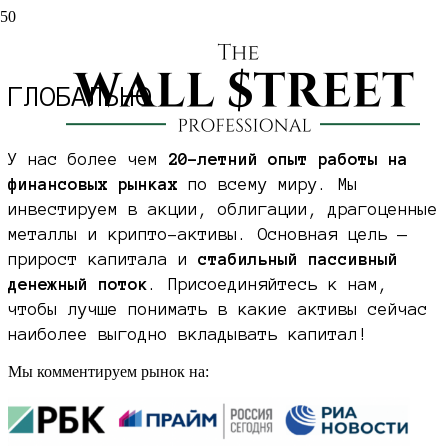
ИНВЕСТИРУЕМ
В АКТИВЫ
ГЛОБАЛЬНО
У нас более чем
20-летний опыт работы на
финансовых рынках
по всему миру. Мы
инвестируем в акции, облигации, драгоценные
металлы и крипто-активы. Основная цель —
прирост капитала и
стабильный пассивный
денежный поток
. Присоединяйтесь к нам,
чтобы лучше понимать в какие активы сейчас
наиболее выгодно вкладывать капитал!
Мы комментируем рынок на: