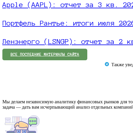
Apple (AAPL): отчет за 3 кв. 20
Портфель Рантье: итоги июля 202
Ленэнерго (LSNGP): отчет за 2 к
ВСЕ ПОСЛЕДНИЕ МАТЕРИАЛЫ САЙТА
Также увед
Мы делаем независимую аналитику финансовых рынков для того
задача — дать вам исчерпывающий анализ отдельных компаний