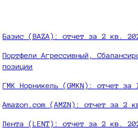
Базис (BAZA): отчет за 2 кв. 20
Портфели Агрессивный, Сбалансир
позиции
ГМК Норникель (GMKN): отчет за 
Amazon.com (AMZN): отчет за 2 к
Лента (LENT): отчет за 2 кв. 20