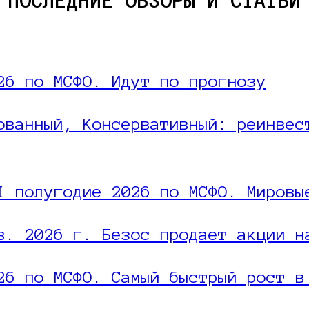
ПОСЛЕДНИЕ ОБЗОРЫ И СТАТЬИ
26 по МСФО. Идут по прогнозу
ованный, Консервативный: реинвес
I полугодие 2026 по МСФО. Мировы
в. 2026 г. Безос продает акции н
26 по МСФО. Самый быстрый рост в