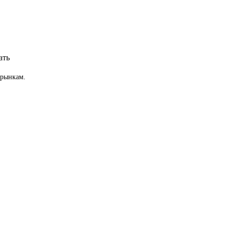
ать
 рынкам.