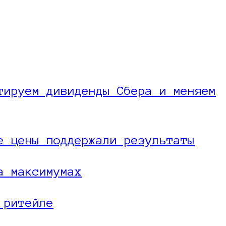
тируем дивиденды Сбера и меняем
е цены поддержали результаты
а максимумах
 ритейле