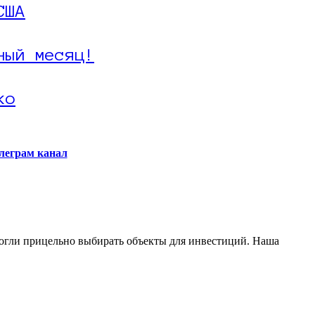
США
ный месяц!
ко
леграм канал
могли прицельно выбирать объекты для инвестиций. Наша