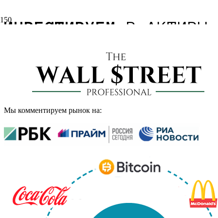
ИНВЕСТИРУЕМ
В АКТИВЫ 
У нас более чем
20-летний опыт работы на
металлы и крипто-активы. Основная цель 
чтобы лучше понимать в какие активы сейч
Мы комментируем рынок на: