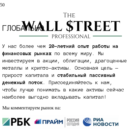
ИНВЕСТИРУЕМ
В АКТИВЫ
ГЛОБАЛЬНО
У нас более чем
20-летний опыт работы на
финансовых рынках
по всему миру. Мы
инвестируем в акции, облигации, драгоценные
металлы и крипто-активы. Основная цель —
прирост капитала и
стабильный пассивный
денежный поток
. Присоединяйтесь к нам,
чтобы лучше понимать в какие активы сейчас
наиболее выгодно вкладывать капитал!
Мы комментируем рынок на: