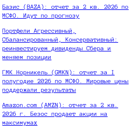
Базис (BAZA): отчет за 2 кв. 2026 по
МСФО. Идут по прогнозу
Портфели Агрессивный,
Сбалансированный, Консервативный:
реинвестируем дивиденды Сбера и
меняем позиции
ГМК Норникель (GMKN): отчет за I
полугодие 2026 по МСФО. Мировые цены
поддержали результаты
Amazon.com (AMZN): отчет за 2 кв.
2026 г. Безос продает акции на
максимумах