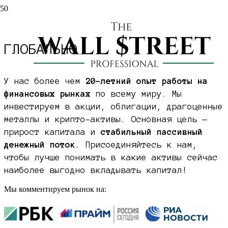
ИНВЕСТИРУЕМ
В АКТИВЫ
ГЛОБАЛЬНО
У нас более чем
20-летний опыт работы на
финансовых рынках
по всему миру. Мы
инвестируем в акции, облигации, драгоценные
металлы и крипто-активы. Основная цель —
прирост капитала и
стабильный пассивный
денежный поток
. Присоединяйтесь к нам,
чтобы лучше понимать в какие активы сейчас
наиболее выгодно вкладывать капитал!
Мы комментируем рынок на: