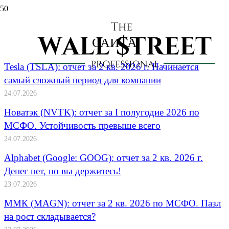
ВСЕ ПОСЛЕДНИЕ МАТЕРИАЛЫ
САЙТА
Tesla (TSLA): отчет за 2 кв. 2026 г. Начинается
самый сложный период для компании
24.07.2026
Новатэк (NVTK): отчет за I полугодие 2026 по
МСФО. Устойчивость превыше всего
24.07.2026
Alphabet (Google: GOOG): отчет за 2 кв. 2026 г.
Денег нет, но вы держитесь!
23.07.2026
ММК (MAGN): отчет за 2 кв. 2026 по МСФО. Пазл
на рост складывается?