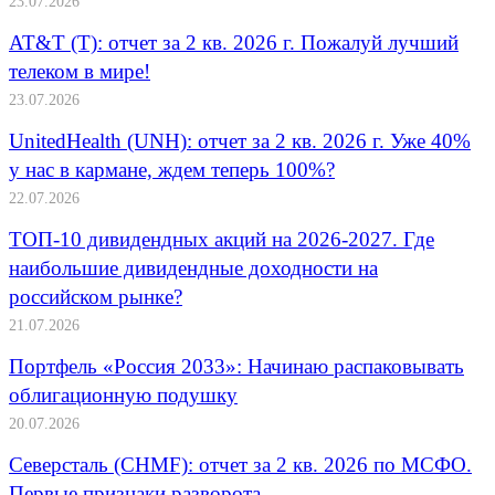
23.07.2026
AT&T (T): отчет за 2 кв. 2026 г. Пожалуй лучший
телеком в мире!
23.07.2026
UnitedHealth (UNH): отчет за 2 кв. 2026 г. Уже 40%
у нас в кармане, ждем теперь 100%?
22.07.2026
ТОП-10 дивидендных акций на 2026-2027. Где
наибольшие дивидендные доходности на
российском рынке?
21.07.2026
Портфель «Россия 2033»: Начинаю распаковывать
облигационную подушку
20.07.2026
Северсталь (CHMF): отчет за 2 кв. 2026 по МСФО.
Первые признаки разворота