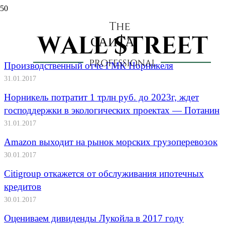
ВСЕ ПОСЛЕДНИЕ МАТЕРИАЛЫ
САЙТА
Производственный отче ГМК Норникеля
31.01.2017
Норникель потратит 1 трлн руб. до 2023г, ждет
господдержки в экологических проектах — Потанин
31.01.2017
Amazon выходит на рынок морских грузоперевозок
30.01.2017
Citigroup откажется от обслуживания ипотечных
кредитов
30.01.2017
Оцениваем дивиденды Лукойла в 2017 году