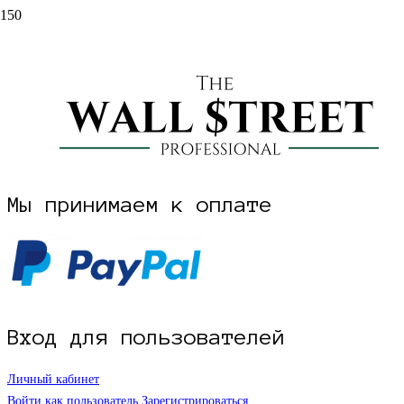
НАЧАТЬ РЕГИСТРАЦИЮ НА САЙТЕ
Проект The Wall Street Pro создан трейдером и инвестором Дмитрием
Мы принимаем к оплате
Вход для пользователей
Личный кабинет
Войти как пользователь
Зарегистрироваться