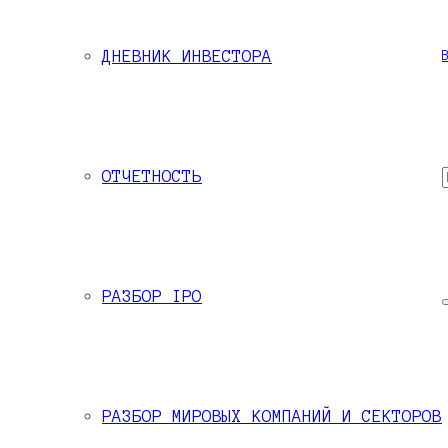
ДНЕВНИК ИНВЕСТОРА
 Черемушкиным для написания аналитических материалов по финансовым
ОТЧЕТНОСТЬ
РАЗБОР IPO
РАЗБОР МИРОВЫХ КОМПАНИЙ И СЕКТОРОВ