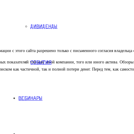
ДИВИДЕНДЫ
ации с этого сайта разрешено только с письменного согласия владельца 
СОБЫТИЯ
вых показателей той или иной компании, того или иного актива. Обзор
риском как частичной, так и полной потери денег. Перед тем, как самос
ВЕБИНАРЫ