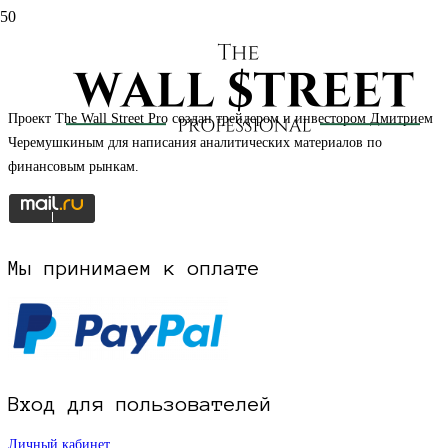
НАЧАТЬ РЕГИСТРАЦИЮ НА САЙТЕ
Проект The Wall Street Pro создан трейдером и инвестором Дмитрием
Черемушкиным для написания аналитических материалов по
финансовым рынкам.
Мы принимаем к оплате
Вход для пользователей
Личный кабинет