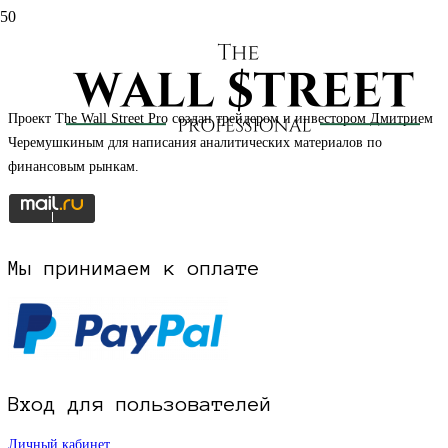
НАЧАТЬ РЕГИСТРАЦИЮ НА САЙТЕ
Проект The Wall Street Pro создан трейдером и инвестором Дмитрием
Черемушкиным для написания аналитических материалов по
финансовым рынкам.
Мы принимаем к оплате
Вход для пользователей
Личный кабинет