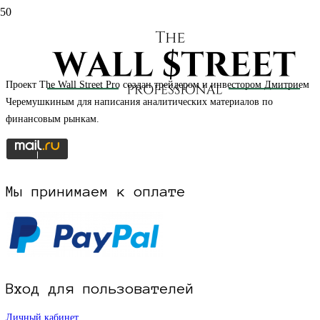
НАЧАТЬ РЕГИСТРАЦИЮ НА САЙТЕ
Проект The Wall Street Pro создан трейдером и инвестором Дмитрием
Черемушкиным для написания аналитических материалов по
финансовым рынкам.
Мы принимаем к оплате
Вход для пользователей
Личный кабинет