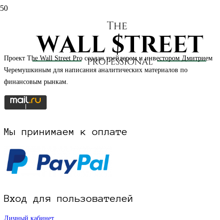
НАЧАТЬ РЕГИСТРАЦИЮ НА САЙТЕ
Проект The Wall Street Pro создан трейдером и инвестором Дмитрием
Черемушкиным для написания аналитических материалов по
финансовым рынкам.
Мы принимаем к оплате
Вход для пользователей
Личный кабинет