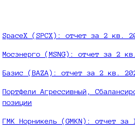
SpaceX (SPCX): отчет за 2 кв. 2
Мосэнерго (MSNG): отчет за 2 кв
Базис (BAZA): отчет за 2 кв. 20
Портфели Агрессивный, Сбалансир
позиции
ГМК Норникель (GMKN): отчет за 