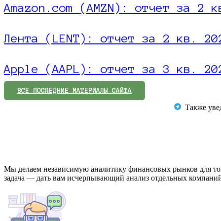
Amazon.com (AMZN): отчет за 2 к
Лента (LENT): отчет за 2 кв. 20
Apple (AAPL): отчет за 3 кв. 20
ВСЕ ПОСЛЕДНИЕ МАТЕРИАЛЫ САЙТА
Также увед
Мы делаем независимую аналитику финансовых рынков для того
задача — дать вам исчерпывающий анализ отдельных компаний