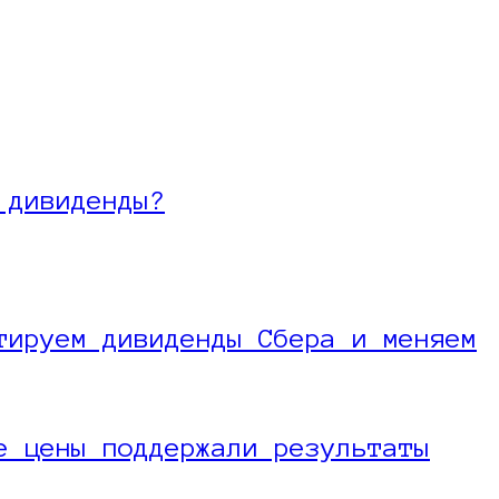
 дивиденды?
тируем дивиденды Сбера и меняем
е цены поддержали результаты