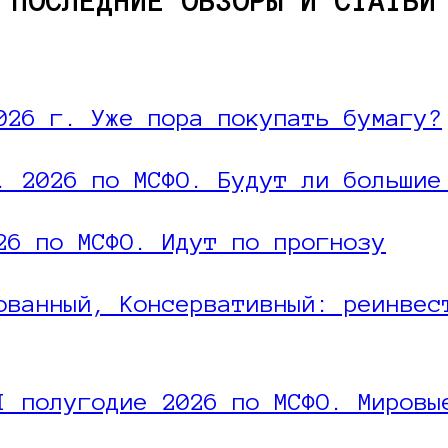
ПОСЛЕДНИЕ ОБЗОРЫ И СТАТЬИ
026 г. Уже пора покупать бумагу?
. 2026 по МСФО. Будут ли большие
26 по МСФО. Идут по прогнозу
ованный, Консервативный: реинвес
I полугодие 2026 по МСФО. Мировы