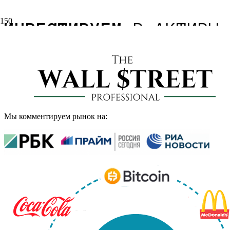
ИНВЕСТИРУЕМ
В АКТИВЫ 
У нас более чем
20-летний опыт работы на
металлы и крипто-активы. Основная цель 
чтобы лучше понимать в какие активы сейч
Мы комментируем рынок на: