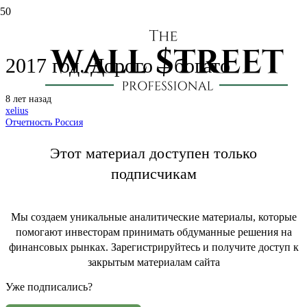
Татнефть: отчет по МСФО за
2017 год. Дорого – богато
8 лет назад
xelius
Отчетность Россия
Этот материал доступен только
подписчикам
Мы создаем уникальные аналитические материалы, которые
помогают инвесторам принимать обдуманные решения на
финансовых рынках. Зарегистрируйтесь и получите доступ к
закрытым материалам сайта
Уже подписались?