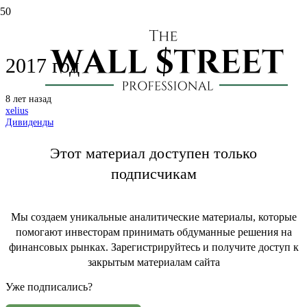
МТС: финальные дивиденды за
2017 год
8 лет назад
xelius
Дивиденды
Этот материал доступен только
подписчикам
Мы создаем уникальные аналитические материалы, которые
помогают инвесторам принимать обдуманные решения на
финансовых рынках. Зарегистрируйтесь и получите доступ к
закрытым материалам сайта
Уже подписались?