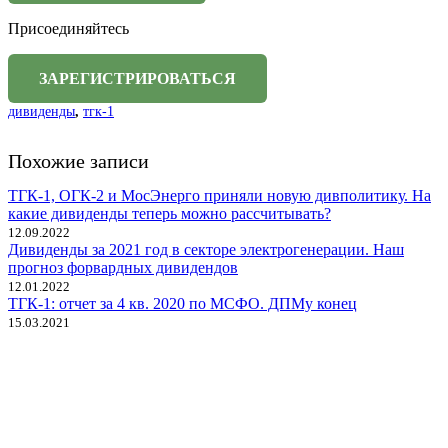
Присоединяйтесь
дивиденды
,
тгк-1
Похожие записи
ТГК-1, ОГК-2 и МосЭнерго приняли новую дивполитику. На
какие дивиденды теперь можно рассчитывать?
12.09.2022
Дивиденды за 2021 год в секторе электрогенерации. Наш
прогноз форвардных дивидендов
12.01.2022
ТГК-1: отчет за 4 кв. 2020 по МСФО. ДПМу конец
15.03.2021