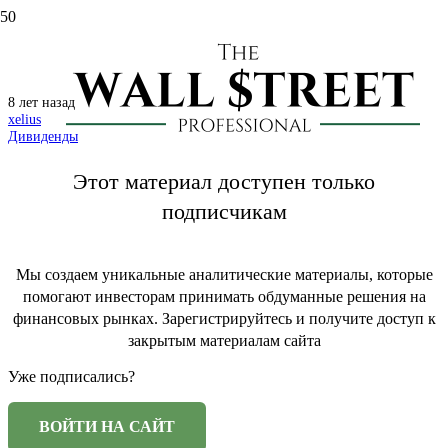
ТГК-1: дивиденды за 2017 год
8 лет назад
xelius
Дивиденды
Этот материал доступен только
подписчикам
Мы создаем уникальные аналитические материалы, которые
помогают инвесторам принимать обдуманные решения на
финансовых рынках. Зарегистрируйтесь и получите доступ к
закрытым материалам сайта
Уже подписались?