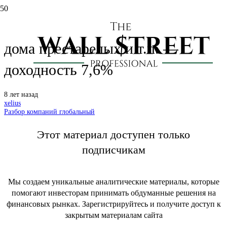
Разбор: SABRA REIT (SBRA)
дома престарелых и т.п. —
доходность 7,6%
8 лет назад
xelius
Разбор компаний глобальный
Этот материал доступен только
подписчикам
Мы создаем уникальные аналитические материалы, которые
помогают инвесторам принимать обдуманные решения на
финансовых рынках. Зарегистрируйтесь и получите доступ к
закрытым материалам сайта