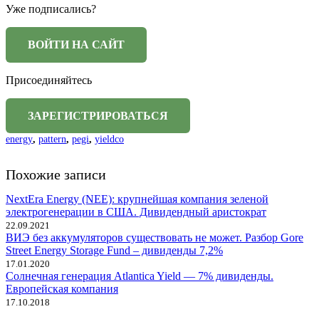
Уже подписались?
Присоединяйтесь
energy
,
pattern
,
pegi
,
yieldco
Похожие записи
NextEra Energy (NEE): крупнейшая компания зеленой
электрогенерации в США. Дивидендный аристократ
22.09.2021
ВИЭ без аккумуляторов существовать не может. Разбор Gore
Street Energy Storage Fund – дивиденды 7,2%
17.01.2020
Солнечная генерация Atlantica Yield — 7% дивиденды.
Европейская компания
17.10.2018