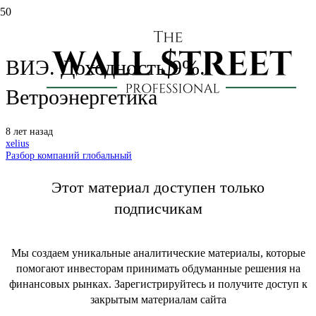
Разбор Pattern Energy (PEGI) —
ВИЭ. Доходность 9%.
Ветроэнергетика
8 лет назад
xelius
Разбор компаний глобальный
Этот материал доступен только
подписчикам
Мы создаем уникальные аналитические материалы, которые
помогают инвесторам принимать обдуманные решения на
финансовых рынках. Зарегистрируйтесь и получите доступ к
закрытым материалам сайта