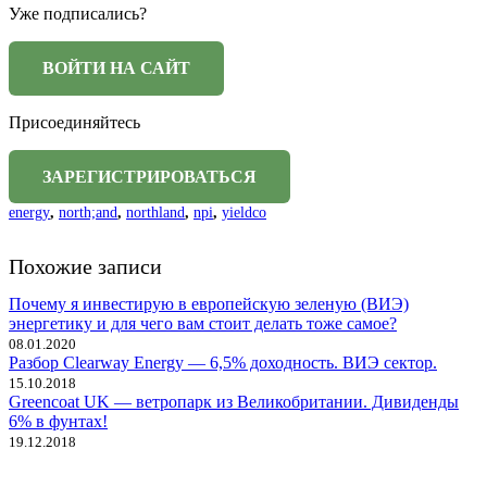
Уже подписались?
Присоединяйтесь
energy
,
north;and
,
northland
,
npi
,
yieldco
Похожие записи
Почему я инвестирую в европейскую зеленую (ВИЭ)
энергетику и для чего вам стоит делать тоже самое?
08.01.2020
Разбор Clearway Energy — 6,5% доходность. ВИЭ сектор.
15.10.2018
Greencoat UK — ветропарк из Великобритании. Дивиденды
6% в фунтах!
19.12.2018