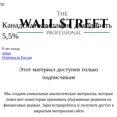
Northland Power (NPI) —
Канадская компания, доходность
5,5%
8 лет назад
xelius
Отчетность Россия
Этот материал доступен только
подписчикам
Мы создаем уникальные аналитические материалы, которые
помогают инвесторам принимать обдуманные решения на
финансовых рынках. Зарегистрируйтесь и получите доступ к
закрытым материалам сайта