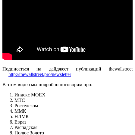
Подписаться на дайджест публикаций thewallstreet
—
http://thewallstreet.pro/newsletter
В этом видео мы подробно поговорим про:
Индекс MOEX
МТС
Ростелеком
ММК
НЛМК
Евраз
Распадская
Полюс Золото