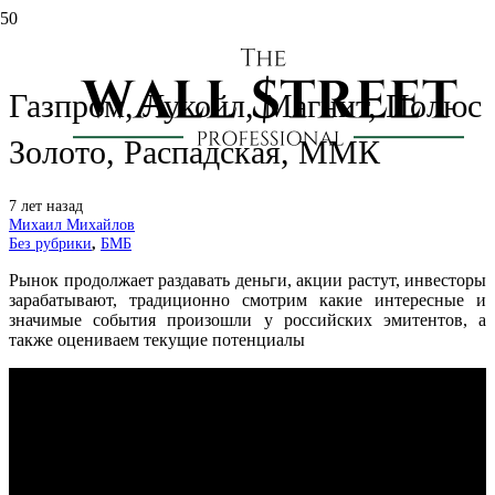
Будни мосбиржи #66 — МТС,
Газпром, Лукойл, Магнит, Полюс
Золото, Распадская, ММК
7 лет назад
Михаил Михайлов
Без рубрики
,
БМБ
Рынок продолжает раздавать деньги, акции растут, инвесторы
зарабатывают, традиционно смотрим какие интересные и
значимые события произошли у российских эмитентов, а
также оцениваем текущие потенциалы