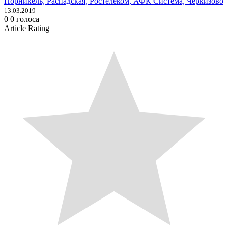
Норникель, Распадская, Ростелеком, АФК Система, Черкизово
13.03.2019
0
0
голоса
Article Rating