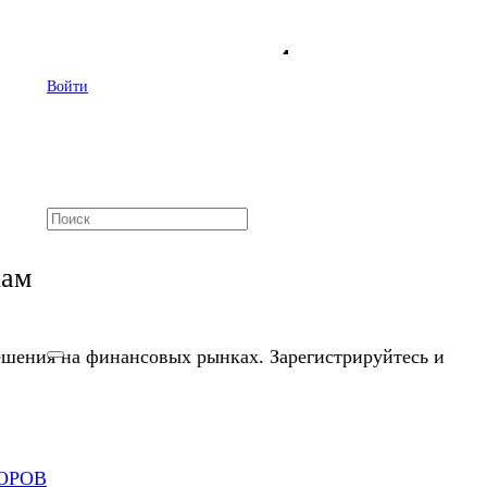
еталлургов за 4 квартал
Войти
кам
шения на финансовых рынках. Зарегистрируйтесь и
ОРОВ