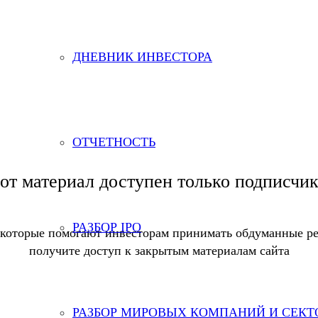
роизводственные отчеты м
ДНЕВНИК ИНВЕСТОРА
ОТЧЕТНОСТЬ
от материал доступен только подписчи
РАЗБОР IPO
 которые помогают инвесторам принимать обдуманные ре
получите доступ к закрытым материалам сайта
РАЗБОР МИРОВЫХ КОМПАНИЙ И СЕКТ