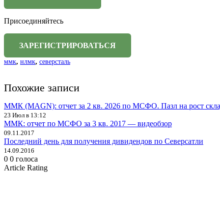
Присоединяйтесь
ммк
,
нлмк
,
северсталь
Похожие записи
ММК (MAGN): отчет за 2 кв. 2026 по МСФО. Пазл на рост скл
23 Июл в 13:12
ММК: отчет по МСФО за 3 кв. 2017 — видеобзор
09.11.2017
Последний день для получения дивидендов по Северсатли
14.09.2016
0
0
голоса
Article Rating