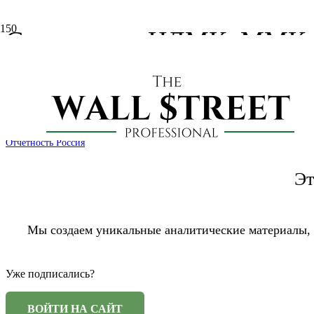
Северсталь, НЛМК, ММК: п
2019
7 лет назад
ddonetsky
Отчетность Россия
Эт
Мы создаем уникальные аналитические материалы,
Уже подписались?