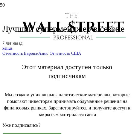
Total (TOT): отчет за 4 кв. 2019 г.
Лучший супермейджер в сезоне
7 лет назад
xelius
Отчетность Европа/Азия
,
Отчетность США
Этот материал доступен только
подписчикам
Мы создаем уникальные аналитические материалы, которые
помогают инвесторам принимать обдуманные решения на
финансовых рынках. Зарегистрируйтесь и получите доступ к
закрытым материалам сайта
Уже подписались?