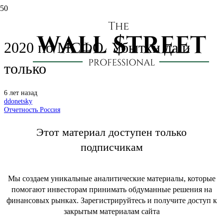
Газпром нефть: отчет за 1 кв.
2020 по МСФО. Убытки да и
только
6 лет назад
ddonetsky
Отчетность Россия
Этот материал доступен только
подписчикам
Мы создаем уникальные аналитические материалы, которые
помогают инвесторам принимать обдуманные решения на
финансовых рынках. Зарегистрируйтесь и получите доступ к
закрытым материалам сайта