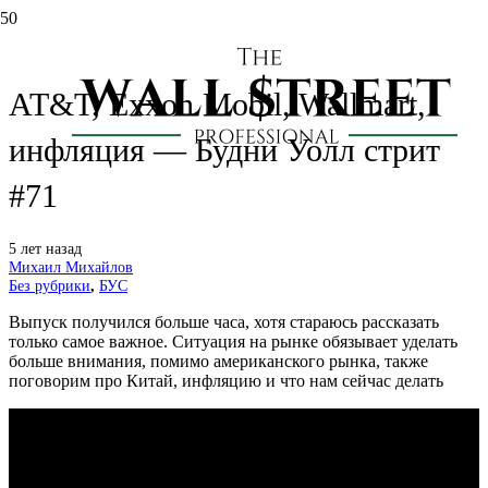
Tesla, Intel, Google, Facebook,
AT&T, Exxon Mobil, Wallmart,
инфляция — Будни Уолл стрит
#71
5 лет назад
Михаил Михайлов
Без рубрики
,
БУС
Выпуск получился больше часа, хотя стараюсь рассказать
только самое важное. Ситуация на рынке обязывает уделать
больше внимания, помимо американского рынка, также
поговорим про Китай, инфляцию и что нам сейчас делать