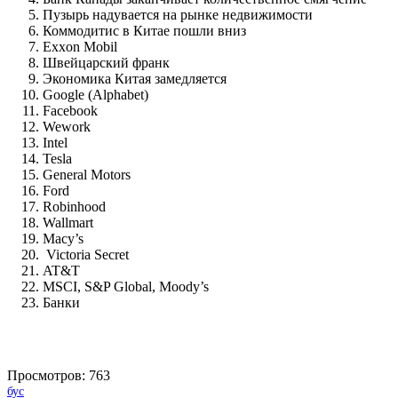
Пузырь надувается на рынке недвижимости
Коммодитис в Китае пошли вниз
Exxon Mobil
Швейцарский франк
Экономика Китая замедляется
Google (Alphabet)
Facebook
Wework
Intel
Tesla
General Motors
Ford
Robinhood
Wallmart
Macy’s
Victoria Secret
AT&T
MSCI, S&P Global, Moody’s
Банки
Просмотров:
763
бус