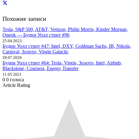
Похожие записи
Tesla, S&P 500, AT&T, Verizon, Philip Morris, Kinder Morgan,
Oneok — Будни Уолл стрит #96
25.04.2023
Будни Уолл стрит #47: Intel, DXY, Goldman Sachs, IB, Nikola,
Carnival, Золото, Virgin Galactic
29.07.2020
Будни Уолл стрит #64: Tesla, Virgin, Золото, Intel, Airbnb,
Blackstone, Coursera, Energy Transfer
11.05.2021
0
0
голоса
Article Rating