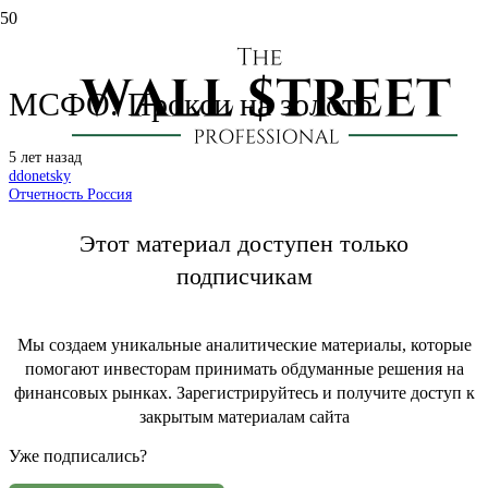
Полюс: отчет за 3 кв. 2021 по
МСФО. Прокси на золото
5 лет назад
ddonetsky
Отчетность Россия
Этот материал доступен только
подписчикам
Мы создаем уникальные аналитические материалы, которые
помогают инвесторам принимать обдуманные решения на
финансовых рынках. Зарегистрируйтесь и получите доступ к
закрытым материалам сайта
Уже подписались?