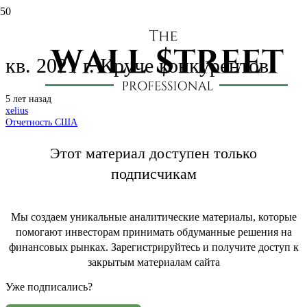
Morgan Stanley (MS): отчет за 4
кв. 2021 г. Круче конкурентов
5 лет назад
xelius
Отчетность США
Этот материал доступен только
подписчикам
Мы создаем уникальные аналитические материалы, которые
помогают инвесторам принимать обдуманные решения на
финансовых рынках. Зарегистрируйтесь и получите доступ к
закрытым материалам сайта
Уже подписались?