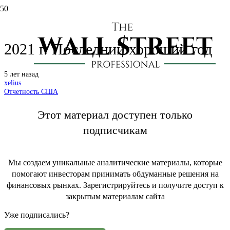
AbbVie (ABBV): отчет за 4 кв.
2021 г. Последний хороший год
5 лет назад
xelius
Отчетность США
Этот материал доступен только
подписчикам
Мы создаем уникальные аналитические материалы, которые
помогают инвесторам принимать обдуманные решения на
финансовых рынках. Зарегистрируйтесь и получите доступ к
закрытым материалам сайта
Уже подписались?