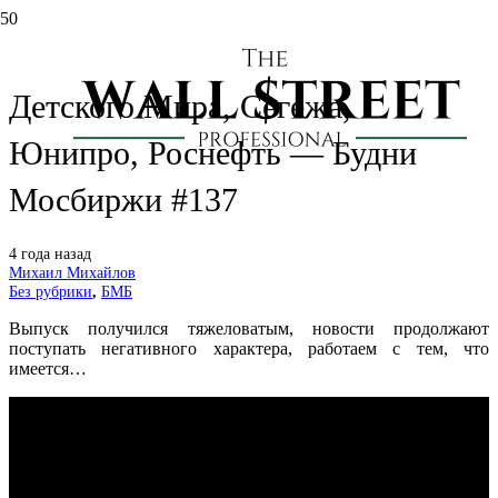
Сбербанк восстановился, уход
Детского Мира, Сегежа,
Юнипро, Роснефть — Будни
Мосбиржи #137
4 года назад
Михаил Михайлов
Без рубрики
,
БМБ
Выпуск получился тяжеловатым, новости продолжают
поступать негативного характера, работаем с тем, что
имеется…