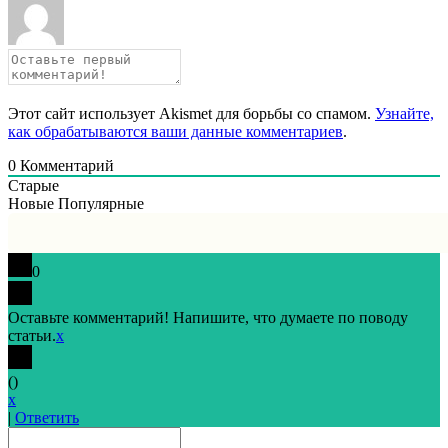
Этот сайт использует Akismet для борьбы со спамом.
Узнайте,
как обрабатываются ваши данные комментариев
.
0
Комментарий
Старые
Новые
Популярные
0
Оставьте комментарий! Напишите, что думаете по поводу
статьи.
x
(
)
x
|
Ответить