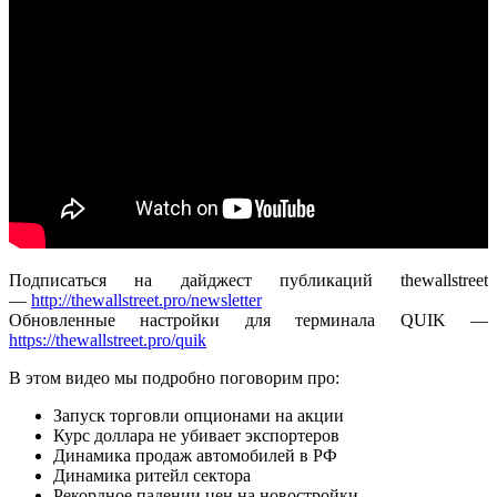
Подписаться на дайджест публикаций thewallstreet
—
http://thewallstreet.pro/newsletter
Обновленные настройки для терминала QUIK —
https://thewallstreet.pro/quik
В этом видео мы подробно поговорим про:
Запуск торговли опционами на акции
Курс доллара не убивает экспортеров
Динамика продаж автомобилей в РФ
Динамика ритейл сектора
Рекордное падении цен на новостройки