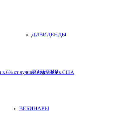
ДИВИДЕНДЫ
СОБЫТИЯ
нды в 6% от лучшей нефтянки в США
ВЕБИНАРЫ