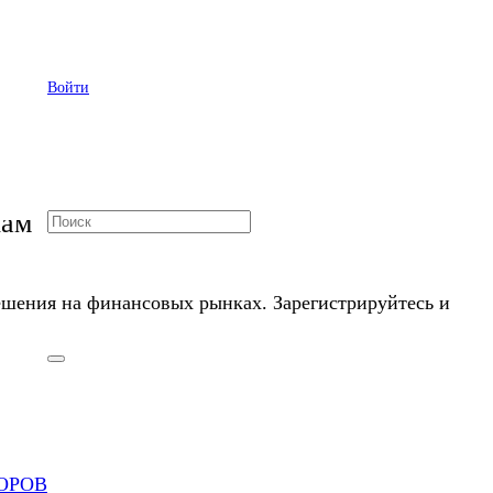
го цикла
Войти
кам
шения на финансовых рынках. Зарегистрируйтесь и
ОРОВ