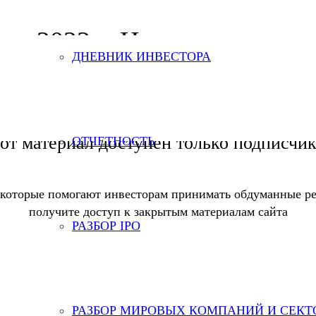
кв. 2022 г. Надо ждать ново
ДНЕВНИК ИНВЕСТОРА
от материал доступен только подписчи
ОТЧЕТНОСТЬ
 которые помогают инвесторам принимать обдуманные ре
получите доступ к закрытым материалам сайта
РАЗБОР IPO
РАЗБОР МИРОВЫХ КОМПАНИЙ И СЕКТ