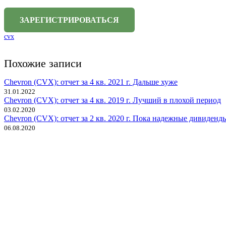
cvx
Похожие записи
Chevron (CVX): отчет за 4 кв. 2021 г. Дальше хуже
31.01.2022
Chevron (CVX): отчет за 4 кв. 2019 г. Лучший в плохой период
03.02.2020
Chevron (CVX): отчет за 2 кв. 2020 г. Пока надежные дивиде
06.08.2020