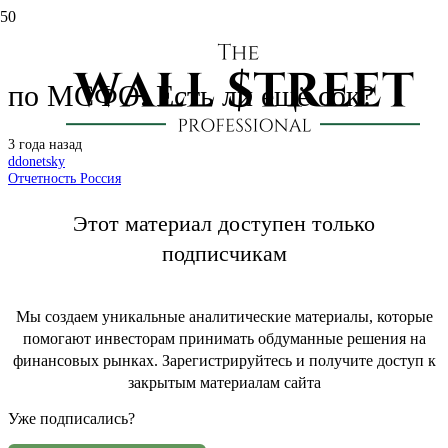
Транснефть: отчет за 3 кв. 2023
по МСФО. Есть ли ещё сок?
3 года назад
ddonetsky
Отчетность Россия
Этот материал доступен только
подписчикам
Мы создаем уникальные аналитические материалы, которые
помогают инвесторам принимать обдуманные решения на
финансовых рынках. Зарегистрируйтесь и получите доступ к
закрытым материалам сайта
Уже подписались?