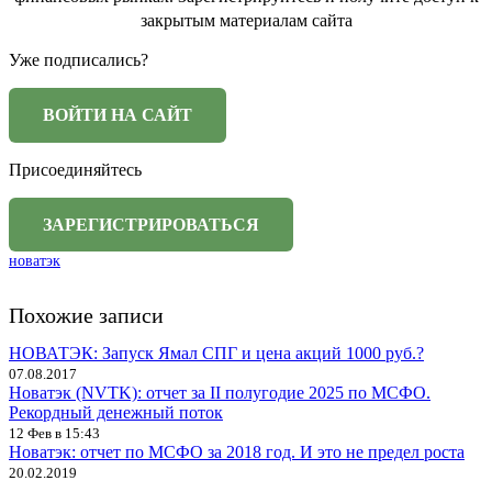
закрытым материалам сайта
Уже подписались?
Присоединяйтесь
новатэк
Похожие записи
НОВАТЭК: Запуск Ямал СПГ и цена акций 1000 руб.?
07.08.2017
Новатэк (NVTK): отчет за II полугодие 2025 по МСФО.
Рекордный денежный поток
12 Фев в 15:43
Новатэк: отчет по МСФО за 2018 год. И это не предел роста
20.02.2019