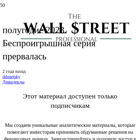
Новатэк: дивиденды за II
полугодие 2023.
Беспроигрышная серия
прервалась
2 года назад
ddonetsky
Дивиденды
Этот материал доступен только
подписчикам
Мы создаем уникальные аналитические материалы, которые
помогают инвесторам принимать обдуманные решения на
финансовых рынках. Зарегистрируйтесь и получите доступ к