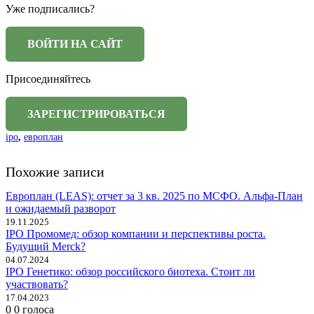
Уже подписались?
Присоединяйтесь
ipo
,
европлан
Похожие записи
Европлан (LEAS): отчет за 3 кв. 2025 по МСФО. Альфа-План
и ожидаемый разворот
19.11.2025
IPO Промомед: обзор компании и перспективы роста.
Будущий Merck?
04.07.2024
IPO Генетико: обзор российского биотеха. Стоит ли
участвовать?
17.04.2023
0
0
голоса