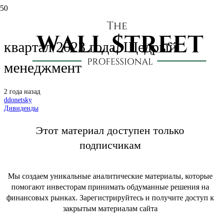
Татнефть: дивиденды за IV
квартал 2023 года. Щедрый
менеджмент
2 года назад
ddonetsky
Дивиденды
Этот материал доступен только
подписчикам
Мы создаем уникальные аналитические материалы, которые
помогают инвесторам принимать обдуманные решения на
финансовых рынках. Зарегистрируйтесь и получите доступ к
закрытым материалам сайта