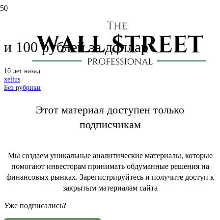
Жизнь при нефти в 10 долларов
и 100 рублей за доллар
10 лет назад
xelius
Без рубрики
Этот материал доступен только
подписчикам
Мы создаем уникальные аналитические материалы, которые
помогают инвесторам принимать обдуманные решения на
финансовых рынках. Зарегистрируйтесь и получите доступ к
закрытым материалам сайта
Уже подписались?