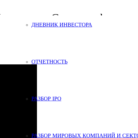
Ленэнерго, Сургутнефтега
ДНЕВНИК ИНВЕСТОРА
 рынке, а также обсуждать потенциальные инвест идеи
ОТЧЕТНОСТЬ
РАЗБОР IPO
РАЗБОР МИРОВЫХ КОМПАНИЙ И СЕКТ