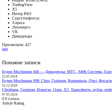
Индекс RGBI (ОФЗ)
TradingView
X5
Интер РАО
Сургутнефтегаз
Алроса
Ленэнерго
VK
Дивиденды
Просмотров:
427
бмб
Похожие записи
Будни Мосбиржи #46 — Дивиденды: МТС, АФК Система, Газпр
22.05.2018
Будни Мосбиржи #98: Сбер, Газпром, Норникель, Qiwi, Фосагр
22.12.2020
Сбербанк, Газпром, Новатэк, Озон, X5, Трансфнеть, рубль, не
07.05.2024
0
0
голоса
Article Rating