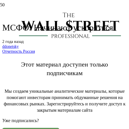
Астра: отчет за 2 кв. 2024 по
МСФО. Начинают ускоряться!
2 года назад
ddonetsky
Отчетность Россия
Этот материал доступен только
подписчикам
Мы создаем уникальные аналитические материалы, которые
помогают инвесторам принимать обдуманные решения на
финансовых рынках. Зарегистрируйтесь и получите доступ к
закрытым материалам сайта
Уже подписались?