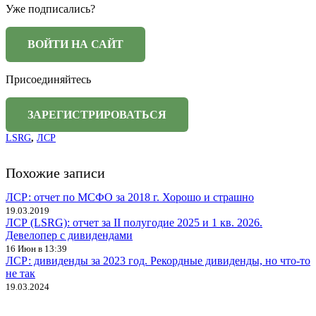
Уже подписались?
Присоединяйтесь
LSRG
,
ЛСР
Похожие записи
ЛСР: отчет по МСФО за 2018 г. Хорошо и страшно
19.03.2019
ЛСР (LSRG): отчет за II полугодие 2025 и 1 кв. 2026.
Девелопер с дивидендами
16 Июн в 13:39
ЛСР: дивиденды за 2023 год. Рекордные дивиденды, но что-то
не так
19.03.2024