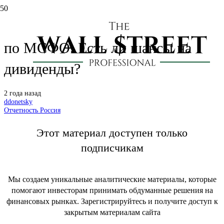
ЛСР: отчет за I полугодие 2024
по МСФО. Есть ли шансы на
дивиденды?
2 года назад
ddonetsky
Отчетность Россия
Этот материал доступен только
подписчикам
Мы создаем уникальные аналитические материалы, которые
помогают инвесторам принимать обдуманные решения на
финансовых рынках. Зарегистрируйтесь и получите доступ к
закрытым материалам сайта