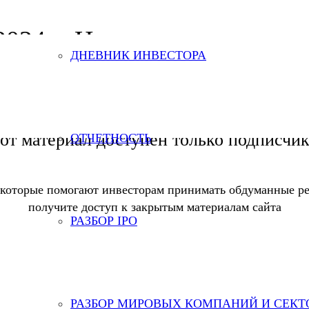
. 2024 г. Неожиданно плохо
ДНЕВНИК ИНВЕСТОРА
от материал доступен только подписчи
ОТЧЕТНОСТЬ
 которые помогают инвесторам принимать обдуманные ре
получите доступ к закрытым материалам сайта
РАЗБОР IPO
РАЗБОР МИРОВЫХ КОМПАНИЙ И СЕКТ