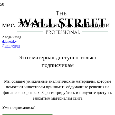
Вуш (WUSH): дивиденды за 9
мес. 2024. Платят как и обещали
2 года назад
ddonetsky
Дивиденды
Этот материал доступен только
подписчикам
Мы создаем уникальные аналитические материалы, которые
помогают инвесторам принимать обдуманные решения на
финансовых рынках. Зарегистрируйтесь и получите доступ к
закрытым материалам сайта
Уже подписались?