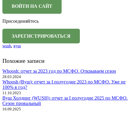
Присоединяйтесь
wush
,
вуш
Похожие записи
Whoosh: отчет за 2023 год по МСФО. Открываем сезон
28.03.2024
Whoosh (Вуш): отчет за I полугодие 2023 по МСФО. Уже не
100% в год?
11.10.2023
Вуш Холдинг (WUSH): отчет за I полугодие 2025 по МСФО.
Сезон провальный
16.09.2025