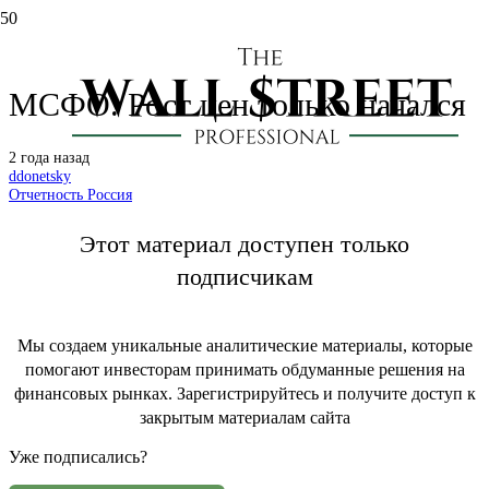
Акрон: отчет за 3 кв. 2024 по
МСФО. Рост цен только начался
2 года назад
ddonetsky
Отчетность Россия
Этот материал доступен только
подписчикам
Мы создаем уникальные аналитические материалы, которые
помогают инвесторам принимать обдуманные решения на
финансовых рынках. Зарегистрируйтесь и получите доступ к
закрытым материалам сайта
Уже подписались?