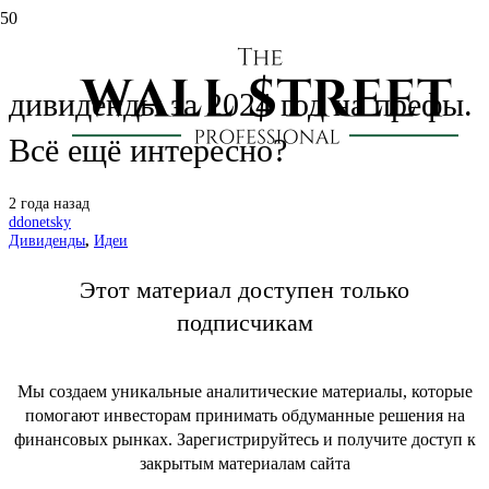
Сургутнефтегаз: считаем
дивиденды за 2024 год на префы.
Всё ещё интересно?
2 года назад
ddonetsky
Дивиденды
,
Идеи
Этот материал доступен только
подписчикам
Мы создаем уникальные аналитические материалы, которые
помогают инвесторам принимать обдуманные решения на
финансовых рынках. Зарегистрируйтесь и получите доступ к
закрытым материалам сайта