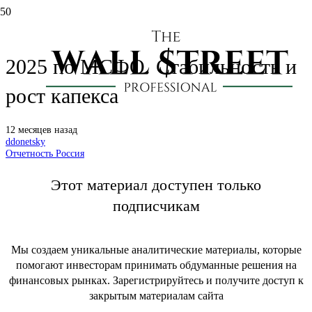
Интер РАО (IRAO): отчет за 2 кв.
2025 по МСФО. Стабильность и
рост капекса
12 месяцев назад
ddonetsky
Отчетность Россия
Этот материал доступен только
подписчикам
Мы создаем уникальные аналитические материалы, которые
помогают инвесторам принимать обдуманные решения на
финансовых рынках. Зарегистрируйтесь и получите доступ к
закрытым материалам сайта