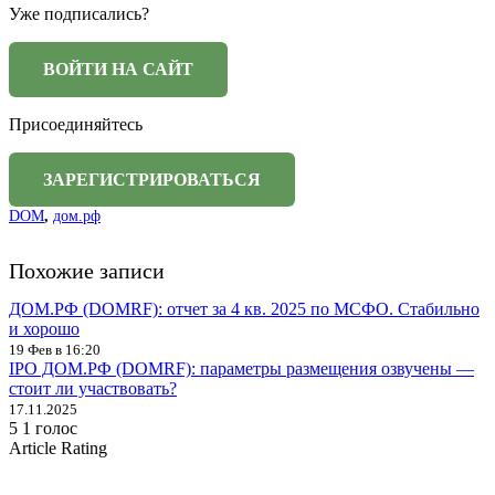
Уже подписались?
Присоединяйтесь
DOM
,
дом.рф
Похожие записи
ДОМ.РФ (DOMRF): отчет за 4 кв. 2025 по МСФО. Стабильно
и хорошо
19 Фев в 16:20
IPO ДОМ.РФ (DOMRF): параметры размещения озвучены —
стоит ли участвовать?
17.11.2025
5
1
голос
Article Rating