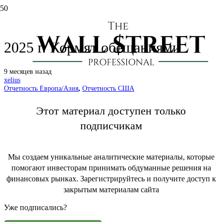
Kaspi.kz (KSPI): отчет за 3 кв.
2025 г. Кормят обещаниями
9 месяцев назад
xelius
Отчетность Европа/Азия
,
Отчетность США
Этот материал доступен только
подписчикам
Мы создаем уникальные аналитические материалы, которые
помогают инвесторам принимать обдуманные решения на
финансовых рынках. Зарегистрируйтесь и получите доступ к
закрытым материалам сайта
Уже подписались?