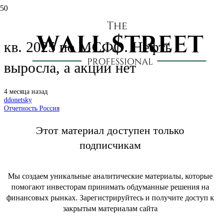
Газпром нефть (SIBN): отчет за 4
кв. 2025 по МСФО. Нефть
выросла, а акции нет
4 месяца назад
ddonetsky
Отчетность Россия
Этот материал доступен только
подписчикам
Мы создаем уникальные аналитические материалы, которые
помогают инвесторам принимать обдуманные решения на
финансовых рынках. Зарегистрируйтесь и получите доступ к
закрытым материалам сайта