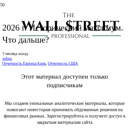
Nebius (NBIS): отчет за 1 кв.
2026 г. Исторический максимум.
Что дальше?
3 месяца назад
xelius
Отчетность Европа/Азия
,
Отчетность США
Этот материал доступен только
подписчикам
Мы создаем уникальные аналитические материалы, которые
помогают инвесторам принимать обдуманные решения на
финансовых рынках. Зарегистрируйтесь и получите доступ к
закрытым материалам сайта