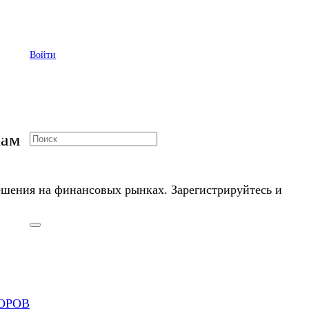
раются как могут
Войти
кам
шения на финансовых рынках. Зарегистрируйтесь и
ОРОВ