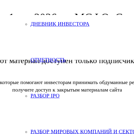
за 1 кв. 2026 по МСФО. Ста
ДНЕВНИК ИНВЕСТОРА
от материал доступен только подписчи
ОТЧЕТНОСТЬ
 которые помогают инвесторам принимать обдуманные ре
получите доступ к закрытым материалам сайта
РАЗБОР IPO
РАЗБОР МИРОВЫХ КОМПАНИЙ И СЕКТ