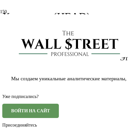
Хэдхантер (HEAD): отчет 
3 месяца назад
ddonetsky
Отчетность Россия
Эт
Мы создаем уникальные аналитические материалы,
Уже подписались?
Присоединяйтесь