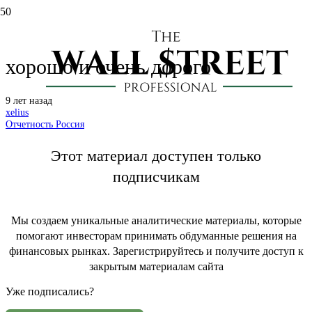
X5: отчет за 2 кв. 2017. Очень
хорошо и очень дорого
9 лет назад
xelius
Отчетность Россия
Этот материал доступен только
подписчикам
Мы создаем уникальные аналитические материалы, которые
помогают инвесторам принимать обдуманные решения на
финансовых рынках. Зарегистрируйтесь и получите доступ к
закрытым материалам сайта
Уже подписались?