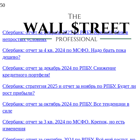
сбербанк
Сбербанк: отчет за февраль 2025 по РПБУ. Крепкий банк в
непростых условиях
Сбербанк: отчет за 4 кв. 2024 по МСФО. Надо брать пока
дешево?
Сбербанк: отчет за декабрь 2024 по РПБУ. Снижение
кредитного портфеля!
Сбербанк: стратегия 2025 и отчет за ноябрь по РПБУ. Будет ли
рост прибыли?
Сбербанк: отчет за октябрь 2024 по РПБУ. Все тенденции в
силе
Сбербанк: отчет за 3 кв. 2024 по МСФО. Крепок, но есть
изменения
Сбербанк: отчет за сентябрь 2024 по РПБУ. Всё ещё растут, но